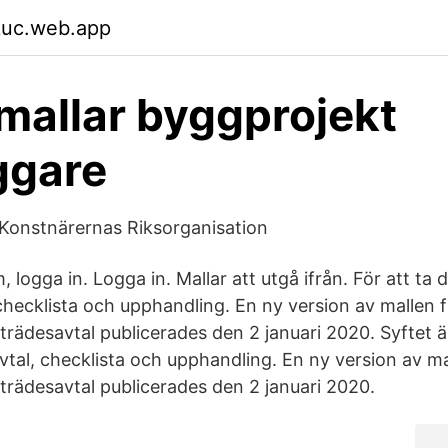
kuc.web.app
mallar byggprojekt
ggare
Konstnärernas Riksorganisation
logga in. Logga in. Mallar att utgå ifrån. För att ta 
 checklista och upphandling. En ny version av mallen 
trädesavtal publicerades den 2 januari 2020. Syftet ä
vtal, checklista och upphandling. En ny version av ma
trädesavtal publicerades den 2 januari 2020.