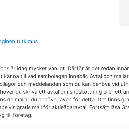
oginen tutkimus
bos är idag mycket vanligt. Därför är det redan innan
t känna till vad sambolagen innebär. Avtal och mallar 
, bilagor och meddelanden som du kan behöva vid uthy
över du skriva ett avtal om snöskottning eller ett ar
nns de mallar du behöver även för detta. Det finns gra
pelvis gratis mall för aktieägaravtal. Fortsätt läsa Gra
g till företag.