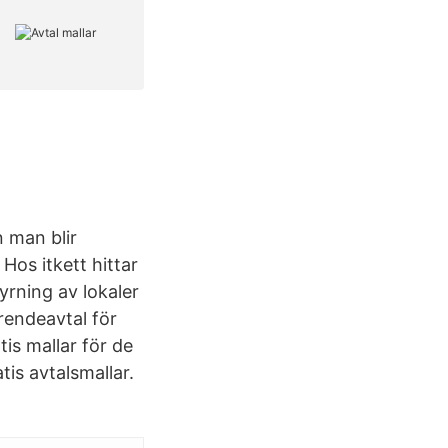
 man blir
Hos itkett hittar
rning av lokaler
rendeavtal för
tis mallar för de
tis avtalsmallar.