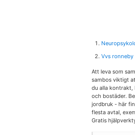
Neuropsykol
Vvs ronneby
Att leva som sam
sambos viktigt at
du alla kontrakt
och bostäder. Beh
jordbruk - här fi
flesta avtal, exem
Gratis hjälpverkty