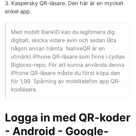
3. Kaspersky QR-läsare. Den här är en mycket
enkel app.
Med mobilt BankID kan du legitimera dig
digitalt, skicka vidare avin och sedan låta
någon annan hämta NativeQR är en
utmärkt iPhone QR-läsare som finns i cydias
Bigboss-repo. För att kunna använda denna
iPhone QR-läsare måste du först köpa den
för 1,99 Spårning av mobiltelefon app QR-
kodläsare.
Logga in med QR-koder
- Android - Google-