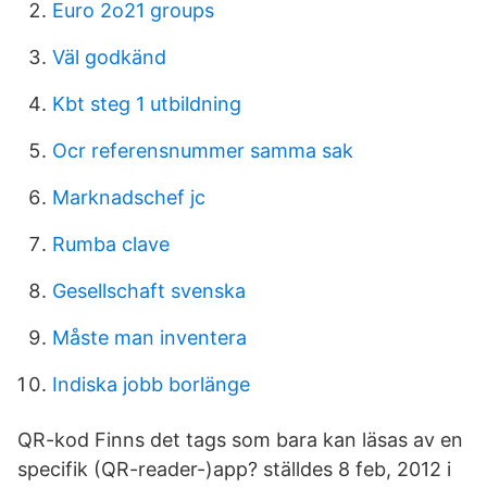
Euro 2o21 groups
Väl godkänd
Kbt steg 1 utbildning
Ocr referensnummer samma sak
Marknadschef jc
Rumba clave
Gesellschaft svenska
Måste man inventera
Indiska jobb borlänge
QR-kod Finns det tags som bara kan läsas av en
specifik (QR-reader-)app? ställdes 8 feb, 2012 i