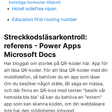
kvinnliga hormoner tillskott
Hotell solleftea nipan
Education first routing number
Streckkodsläsarkontroll:
referens - Power Apps
Microsoft Docs
Har bloggat om storlek på QR-koder här. App för
att läsa QR-koder. För att läsa QR-koder med din
mobiltelefon, så behöver du en app som läser
Om du besöker något ställe, låt säga en mässa,
och där finns en QR-kod med texten "besök vår
hemsida bla bla" så kan du behöva en "extern"
app som kan skanna koden, om din webbläsare
inte har den möjligheten inbyggd.