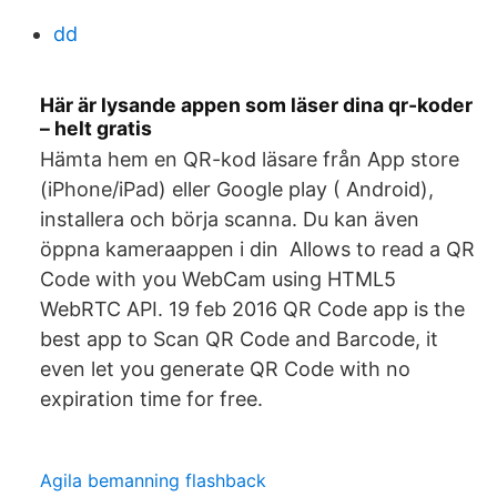
dd
Här är lysande appen som läser dina qr-koder
– helt gratis
Hämta hem en QR-kod läsare från App store
(iPhone/iPad) eller Google play ( Android),
installera och börja scanna. Du kan även
öppna kameraappen i din Allows to read a QR
Code with you WebCam using HTML5
WebRTC API. 19 feb 2016 QR Code app is the
best app to Scan QR Code and Barcode, it
even let you generate QR Code with no
expiration time for free.
Agila bemanning flashback