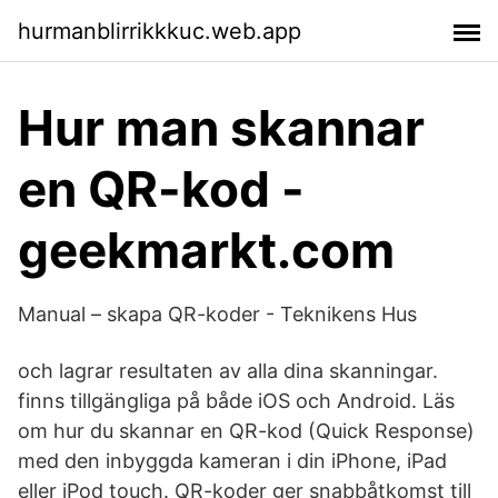
hurmanblirrikkkuc.web.app
Hur man skannar
en QR-kod -
geekmarkt.com
Manual – skapa QR-koder - Teknikens Hus
och lagrar resultaten av alla dina skanningar.
finns tillgängliga på både iOS och Android. Läs
om hur du skannar en QR-kod (Quick Response)
med den inbyggda kameran i din iPhone, iPad
eller iPod touch. QR-koder ger snabbåtkomst till