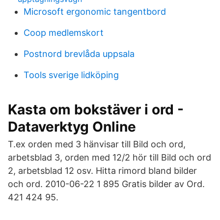
Microsoft ergonomic tangentbord
Coop medlemskort
Postnord brevlåda uppsala
Tools sverige lidköping
Kasta om bokstäver i ord -
Dataverktyg Online
T.ex orden med 3 hänvisar till Bild och ord,
arbetsblad 3, orden med 12/2 hör till Bild och ord
2, arbetsblad 12 osv. Hitta rimord bland bilder
och ord. 2010-06-22 1 895 Gratis bilder av Ord.
421 424 95.