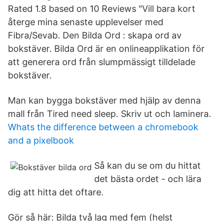
Rated 1.8 based on 10 Reviews "Vill bara kort
återge mina senaste upplevelser med
Fibra/Sevab. Den Bilda Ord : skapa ord av
bokstäver. Bilda Ord är en onlineapplikation för
att generera ord från slumpmässigt tilldelade
bokstäver.
Man kan bygga bokstäver med hjälp av denna
mall från Tired need sleep. Skriv ut och laminera.
Whats the difference between a chromebook
and a pixelbook
Så kan du se om du hittat
det bästa ordet - och lära
dig att hitta det oftare.
Gör så här: Bilda två lag med fem (helst