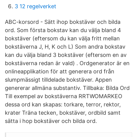
3 12 regelverket
ABC-korsord - Sätt ihop bokstäver och bilda
ord. Som första bokstav kan du välja bland 4
bokstäver (eftersom du kan välja fritt mellan
bokstäverna J, H, K och L) Som andra bokstav
kan du välja bland 3 bokstäver (eftersom en av
bokstäverna redan är vald) . Ordgenerator är en
onlineapplikation för att generera ord från
slumpmässigt tilldelade bokstäver. Appen
genererar allmäna substantiv. Tillbaka: Bilda Ord
Till exempel av bokstäverna RRTWOMARKEO
dessa ord kan skapas: torkare, terror, rektor,
krater Träna tecken, bokstäver, ordbild samt
sätta i hop bokstäver och bilda ord.