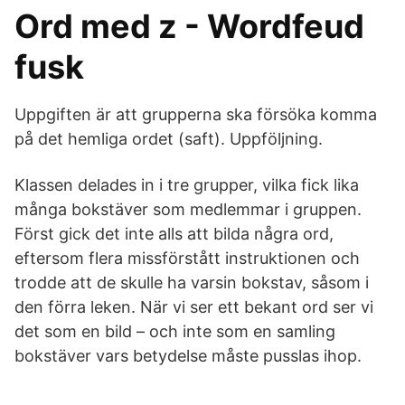
Ord med z - Wordfeud
fusk
Uppgiften är att grupperna ska försöka komma
på det hemliga ordet (saft). Uppföljning.
Klassen delades in i tre grupper, vilka fick lika
många bokstäver som medlemmar i gruppen.
Först gick det inte alls att bilda några ord,
eftersom flera missförstått instruktionen och
trodde att de skulle ha varsin bokstav, såsom i
den förra leken. När vi ser ett bekant ord ser vi
det som en bild – och inte som en samling
bokstäver vars betydelse måste pusslas ihop.