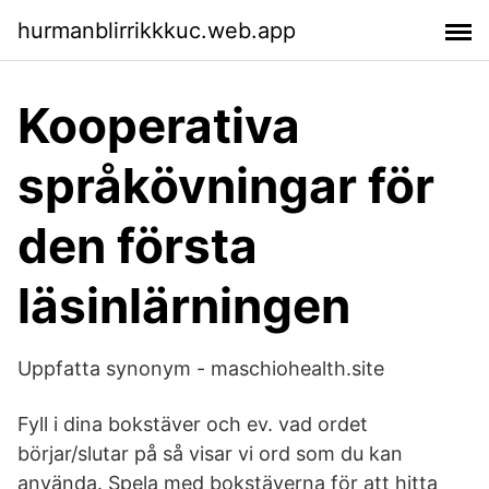
hurmanblirrikkkuc.web.app
Kooperativa
språkövningar för
den första
läsinlärningen
Uppfatta synonym - maschiohealth.site
Fyll i dina bokstäver och ev. vad ordet
börjar/slutar på så visar vi ord som du kan
använda. Spela med bokstäverna för att hitta