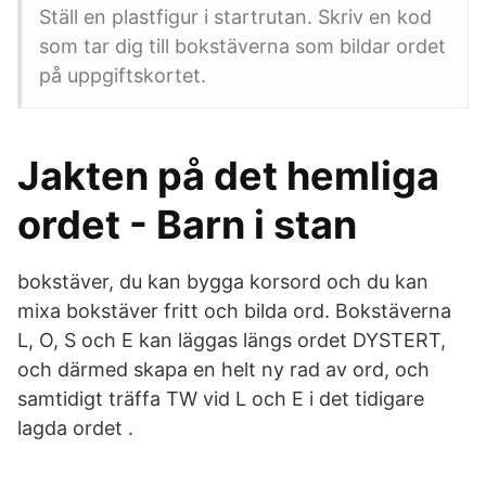
Ställ en plastfigur i startrutan. Skriv en kod
som tar dig till bokstäverna som bildar ordet
på uppgiftskortet.
Jakten på det hemliga
ordet - Barn i stan
bokstäver, du kan bygga korsord och du kan
mixa bokstäver fritt och bilda ord. Bokstäverna
L, O, S och E kan läggas längs ordet DYSTERT,
och därmed skapa en helt ny rad av ord, och
samtidigt träffa TW vid L och E i det tidigare
lagda ordet .