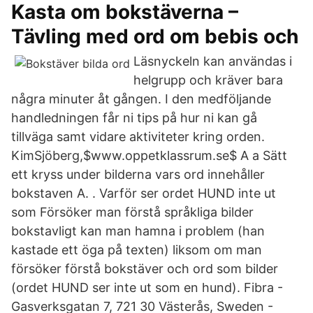
Kasta om bokstäverna –
Tävling med ord om bebis och
Läsnyckeln kan användas i
helgrupp och kräver bara
några minuter åt gången. I den medföljande
handledningen får ni tips på hur ni kan gå
tillväga samt vidare aktiviteter kring orden.
KimSjöberg,$www.oppetklassrum.se$ A a Sätt
ett kryss under bilderna vars ord innehåller
bokstaven A. . Varför ser ordet HUND inte ut
som Försöker man förstå språkliga bilder
bokstavligt kan man hamna i problem (han
kastade ett öga på texten) liksom om man
försöker förstå bokstäver och ord som bilder
(ordet HUND ser inte ut som en hund). Fibra -
Gasverksgatan 7, 721 30 Västerås, Sweden -