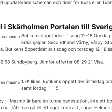
d uppdaterade scheman och tider för Buss eller Tunn
 i Skärholmen Portalen till Sver
Butikens öppettider: Tisdag 12-18 Onsdag 
Erikshjälpen Secondhand Vårby, Vårby, St
es. Butikens öppettider är tisdag och torsdag 12-18 s
72 68 Sundbyberg. Jämför offerter 08-29 21 Visa.
1.7K likes. Butikens öppettider är tisdag o
samt lördag 11-15.
y – Masmo är bara en tunnelbanestation, inte ett 
lp har fått övergå till ett eget kontrakt, säger Helmer